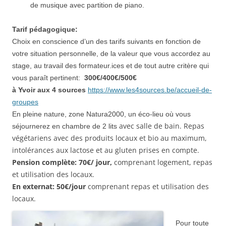
de musique avec partition de piano.
Tarif pédagogique:
Choix en conscience d’un des tarifs suivants en fonction de
votre
situation personnelle, de la vale
ur
que vous accordez au
stage, au t
ravail des formateur.ices et de tout autre critère qui
vous paraît pertinent:
300€/400€/500€
à Yvoir aux 4 sources
https://www.les4sources.be/accueil-de-
groupes
En pleine nature, zone Natura2000, un éco-lieu où vous
avec salle de bain. Repas
séjournerez en chambre de 2 lits
végétariens avec des produits locaux et bio au maximum,
intolérances aux lactose et au gluten prises en compte.
Pension complète: 70
€
/ jour,
comprenant logement, repas
et utilisation des locaux.
En externat: 50€/jour
comprenant repas et utilisation des
locaux.
Pour toute