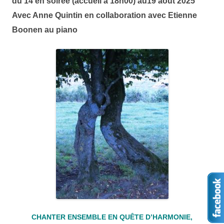
du 14 en soirée (accueil à 18h00) au19 août 2025
Avec Anne Quintin en collaboration avec Etienne
Boonen au piano
CHANTER ENSEMBLE EN QUÊTE D’HARMONIE,