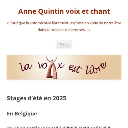
Aller
au
Anne Quintin voix et chant
contenu
« Pour que la voix s’écoule librement, expression vraie de notre être
dans toutes ses dimensions… »
Menu
Stages d’été en 2025
En Belgique