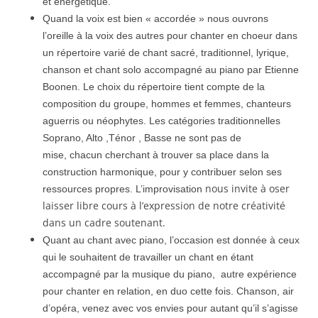
et énergétique.
Quand la voix est bien « accordée »
nous ouvrons
l’oreille à la voix des autres pour chanter en choeur dans
un répertoire varié de chant sacré, traditionnel, lyrique,
chanson et
chant solo
accompagné au piano par Etienne
Boonen. Le choix du répertoire tient compte de la
composition du groupe, hommes et femmes, chanteurs
aguerris ou néophytes.
Les catégories traditionnelles
Soprano, Alto ,Ténor , Basse ne sont pas de
mise,
chacun cherchant à trouver sa place
dans la
construction harmonique, pour y contribuer selon ses
nous invite à oser
ressources propres. L’improvisation
laisser libre cours à l’expression de notre créativité
dans un cadre soutenant.
Quant au chant avec piano, l’occasion est donnée à ceux
qui le souhaitent de travailler un chant en étant
accompagné par la musique du piano, autre expérience
pour chanter en relation, en duo cette fois. Chanson, air
d’opéra, venez
avec vos envies pour autant qu’il s’agisse