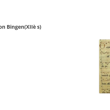
on Bingen(XIIè s)