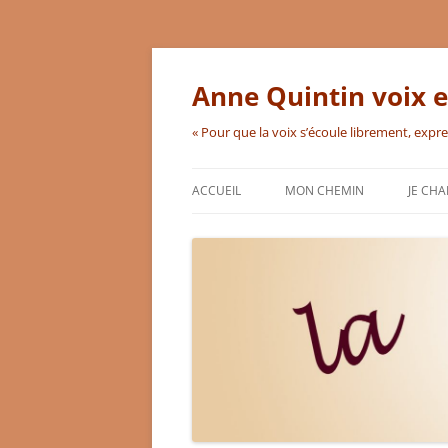
Aller
au
contenu
Anne Quintin voix e
« Pour que la voix s’écoule librement, expr
ACCUEIL
MON CHEMIN
JE CH